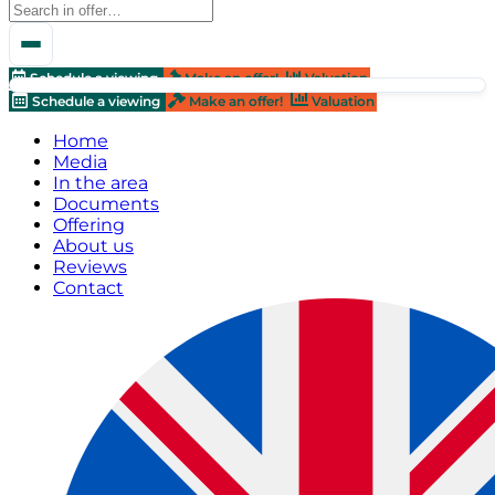
Schedule a viewing
Make an offer!
Valuation
Schedule a viewing
Make an offer!
Valuation
Home
Media
In the area
Documents
Offering
About us
Reviews
Contact