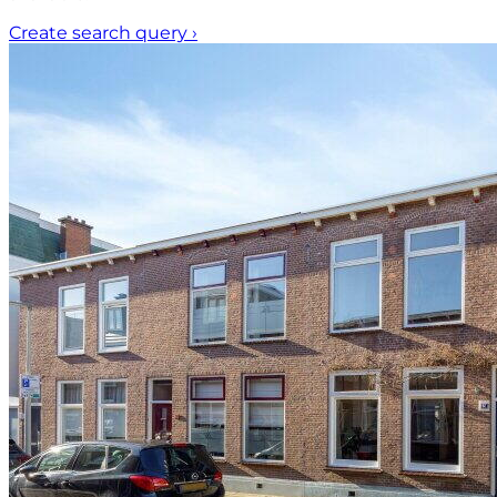
Create search query
›