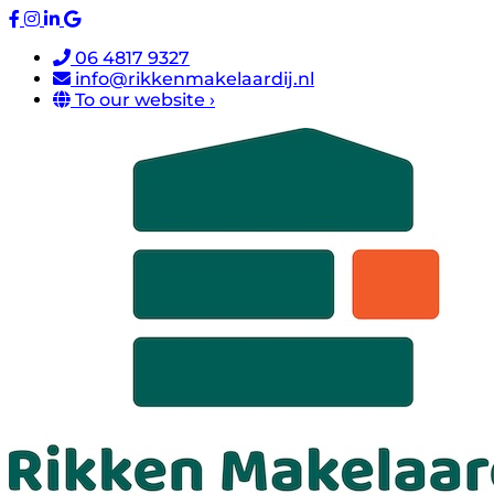
06 4817 9327
info@rikkenmakelaardij.nl
To our website ›