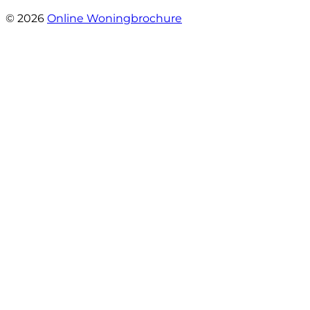
- Mariska Bezemer
© 2026
Online Woningbrochure