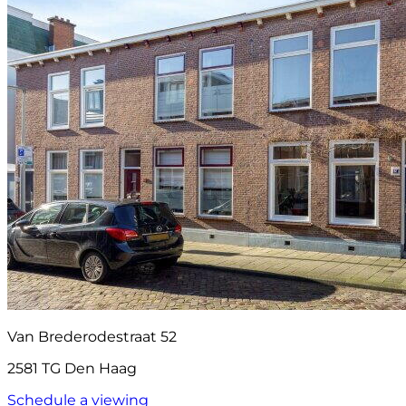
Van Brederodestraat 52
2581 TG Den Haag
Schedule a viewing