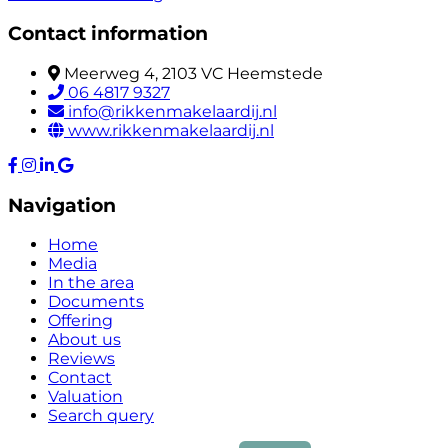
Contact information
Meerweg 4, 2103 VC Heemstede
06 4817 9327
info@rikkenmakelaardij.nl
www.rikkenmakelaardij.nl
Navigation
Home
Media
In the area
Documents
Offering
About us
Reviews
Contact
Valuation
Search query