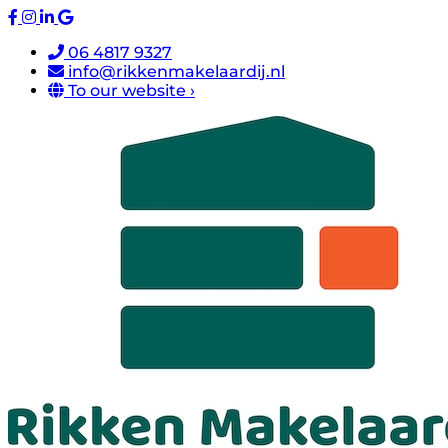
06 4817 9327
info@rikkenmakelaardij.nl
To our website ›