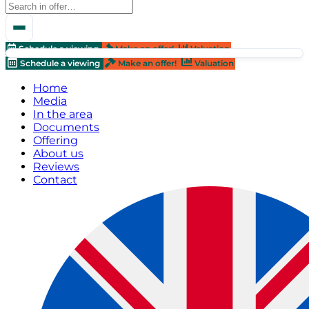
Schedule a viewing
Make an offer!
Valuation
Schedule a viewing
Make an offer!
Valuation
Home
Media
In the area
Documents
Offering
About us
Reviews
Contact