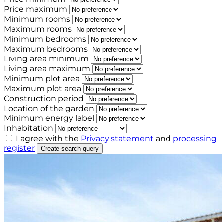
Price maximum
Minimum rooms
Maximum rooms
Minimum bedrooms
Maximum bedrooms
Living area minimum
Living area maximum
Minimum plot area
Maximum plot area
Construction period
Location of the garden
Minimum energy label
Inhabitation
I agree with the
Privacy statement
and
processing
register
Create search query