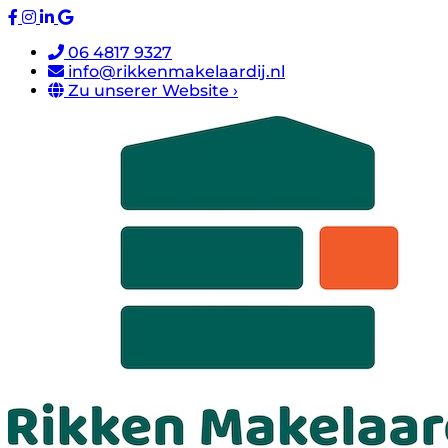
06 4817 9327
info@rikkenmakelaardij.nl
Zu unserer Website ›