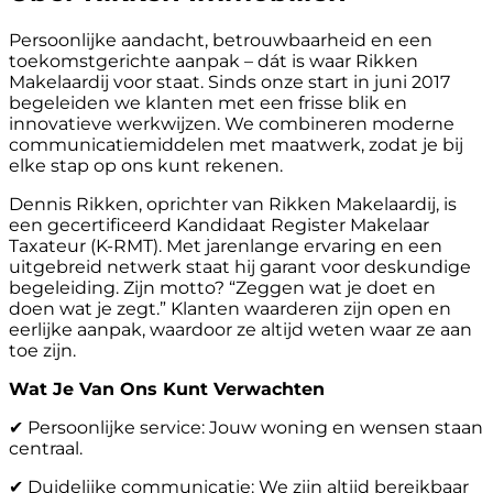
Persoonlijke aandacht, betrouwbaarheid en een
toekomstgerichte aanpak – dát is waar Rikken
Makelaardij voor staat. Sinds onze start in juni 2017
begeleiden we klanten met een frisse blik en
innovatieve werkwijzen. We combineren moderne
communicatiemiddelen met maatwerk, zodat je bij
elke stap op ons kunt rekenen.
Dennis Rikken, oprichter van Rikken Makelaardij, is
een gecertificeerd Kandidaat Register Makelaar
Taxateur (K-RMT). Met jarenlange ervaring en een
uitgebreid netwerk staat hij garant voor deskundige
begeleiding. Zijn motto? “Zeggen wat je doet en
doen wat je zegt.” Klanten waarderen zijn open en
eerlijke aanpak, waardoor ze altijd weten waar ze aan
toe zijn.
Wat Je Van Ons Kunt Verwachten
✔ Persoonlijke service: Jouw woning en wensen staan
centraal.
✔ Duidelijke communicatie: We zijn altijd bereikbaar