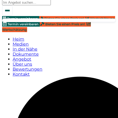
Termin vereinbaren
Bieten Sie einen Preis an!
Wertschätzung
Termin vereinbaren
Bieten Sie einen Preis an!
Wertschätzung
Heim
Medien
In der Nähe
Dokumente
Angebot
Über uns
Bewertungen
Kontakt