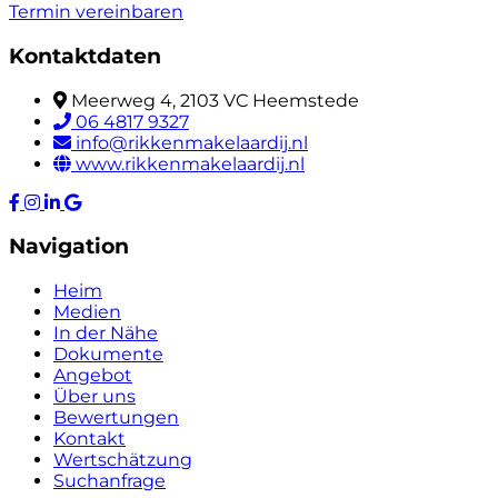
Termin vereinbaren
Kontaktdaten
Meerweg 4, 2103 VC Heemstede
06 4817 9327
info@rikkenmakelaardij.nl
www.rikkenmakelaardij.nl
Navigation
Heim
Medien
In der Nähe
Dokumente
Angebot
Über uns
Bewertungen
Kontakt
Wertschätzung
Suchanfrage