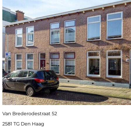
Van Brederodestraat 52
2581 TG Den Haag